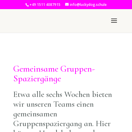
+49 1511 4087915
info@luckydog.schule
Gemeinsame Gruppen-
Spaziergänge
Etwa alle sechs Wochen bieten
wir unseren Teams einen
gemeinsamen
Gruppenspaziergang an. Hier