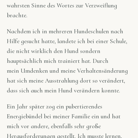
wahrsten Sinne des Wortes zur Verzweiflung
brachte.
Nachdem ich in mehreren Hundeschulen nach
Hilfe gesucht hatte, landete ich bei einer Schule,
die nicht wirklich den Hund sondern
hauptsächlich mich trainiert hat. Durch
mein
Umdenken und meine Verhaltensänderung
hat sich meine Ausstrahlung dort so verändert,
dass sich auch mein Hund verändern konnte.
Ein Jahr später zog ein pubertierendes
Energiebündel bei meiner Familie ein und hat
mich vor andere, ebenfalls sehr große
Herausforderungen gestellt.
Ich musste lernen,