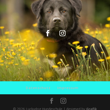
Datenschutz
Impressum
© 2026 Luckydog Hundeschule | designed by
Grafik